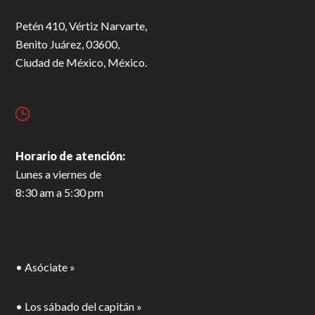
Petén 410, Vértiz Narvarte,
Benito Juárez, 03600,
Ciudad de México, México.
Horario de atención:
Lunes a viernes de
8:30 am a 5:30 pm
• Asóciate »
• Los sábado del capitán »