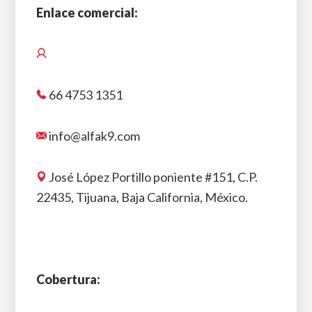
Enlace comercial:
66 4753 1351
info@alfak9.com
José López Portillo poniente #151, C.P.
22435, Tijuana, Baja California, México.
Cobertura: