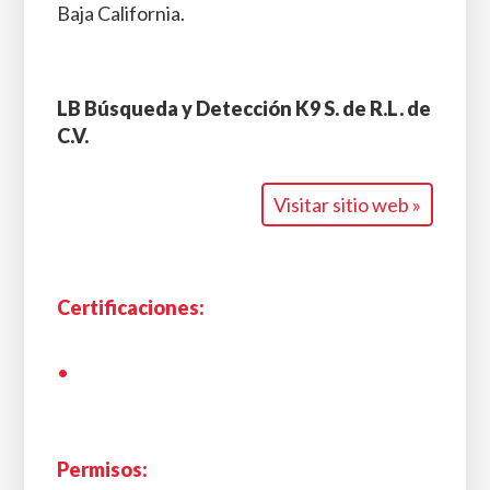
Baja California.
LB Búsqueda y Detección K9 S. de R.L. de
C.V.
Visitar sitio web »
Certificaciones:
•
Permisos: