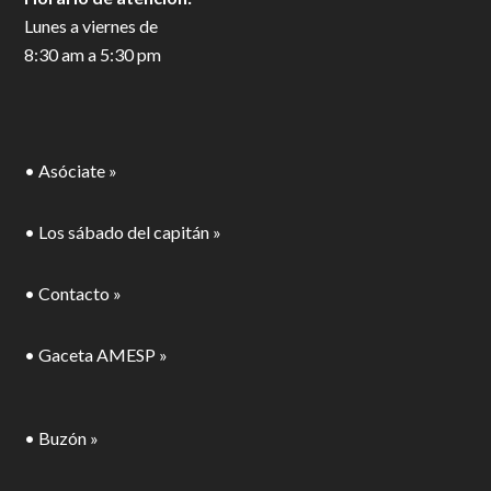
Lunes a viernes de
8:30 am a 5:30 pm
• Asóciate »
• Los sábado del capitán »
• Contacto »
• Gaceta AMESP »
• Buzón »