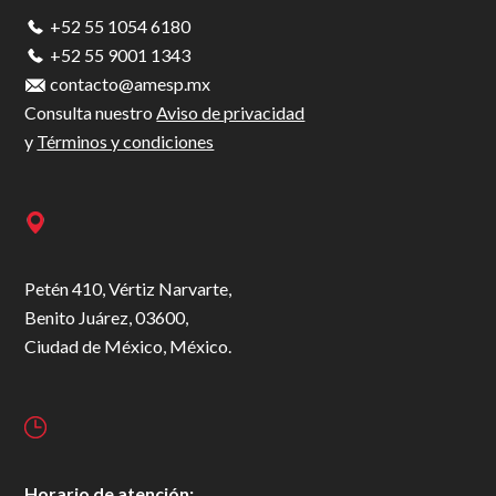
+52 55 1054 6180
+52 55 9001 1343
contacto@amesp.mx
Consulta nuestro
Aviso de privacidad
y
Términos y condiciones
Petén 410, Vértiz Narvarte,
Benito Juárez, 03600,
Ciudad de México, México.
Horario de atención: