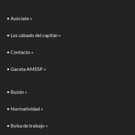
• Asóciate »
• Los sábado del capitán »
• Contacto »
• Gaceta AMESP »
• Buzón »
• Normatividad »
• Bolsa de trabajo »