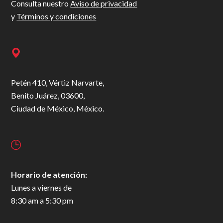
Consulta nuestro
Aviso de privacidad
y
Términos y condiciones
Petén 410, Vértiz Narvarte,
Benito Juárez, 03600,
Ciudad de México, México.
Horario de atención:
Lunes a viernes de
8:30 am a 5:30 pm