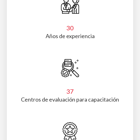
339
Asociados y contando
30
Años de experiencia