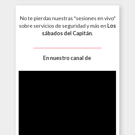
Sigue nuestras noticias y eventos sobre
servicios de seguridad.
.
No te pierdas nuestras *sesiones en vivo*
sobre servicios de seguridad y más en
Los
sábados del Capitán
.
En nuestro canal de