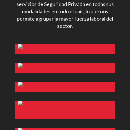
MODALIDADES DE SEGURIDAD
PRIVADA
Somos la Asociación Líder que Reúne a las
Empresas más representativas a Nivel
Nacional e Internacional, que prestan
servicios de Seguridad Privada en todas sus
modalidades en todo el país, lo que nos
permite agrupar la mayor fuerza laboral del
sector.