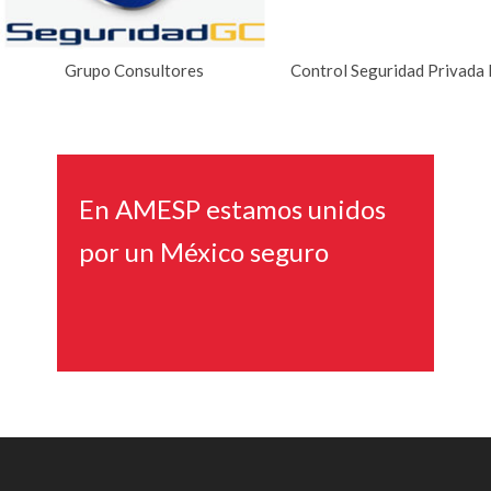
NUESTROS ASOCIADOS
Grupo Consultores
Control Seguridad Privada 
En AMESP estamos unidos
por un México seguro