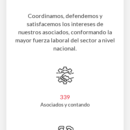
Somos la asociación más grande del país que
reúne a empresas nacionales e internacionales
que prestan servicios de seguridad privada en
todas sus modalidades.
Coordinamos, defendemos y
satisfacemos los intereses de
nuestros asociados, conformando la
mayor fuerza laboral del sector a nivel
nacional.