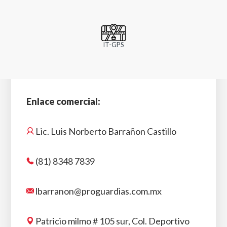
IT-GPS
Enlace comercial:
Lic. Luis Norberto Barrañon Castillo
(81) 8348 7839
lbarranon@proguardias.com.mx
Patricio milmo # 105 sur, Col. Deportivo