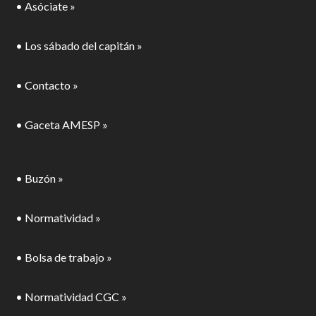
• Asóciate »
• Los sábado del capitán »
• Contacto »
• Gaceta AMESP »
• Buzón »
• Normatividad »
• Bolsa de trabajo »
• Normatividad CGC »