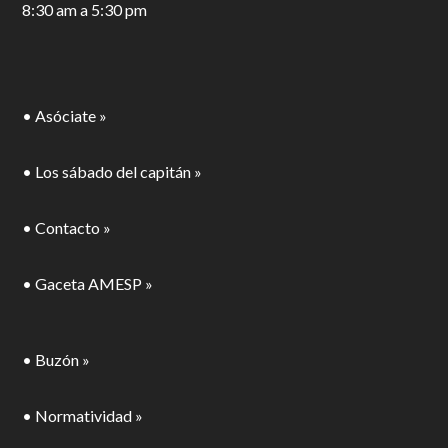
8:30 am a 5:30 pm
• Asóciate »
• Los sábado del capitán »
• Contacto »
• Gaceta AMESP »
• Buzón »
• Normatividad »