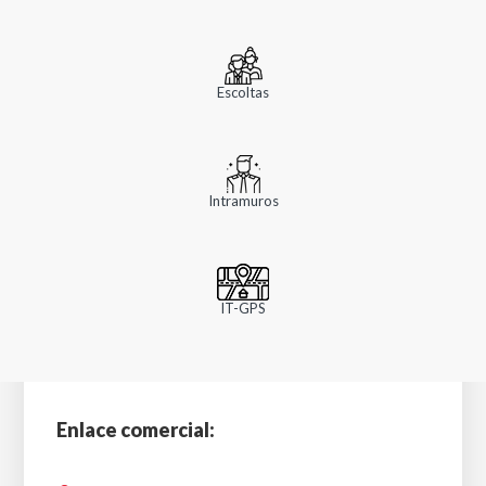
Escoltas
Intramuros
IT-GPS
Enlace comercial: