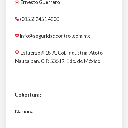
Ernesto Guerrero
(0155) 2451 4800
info@seguridadcontrol.com.mx
Esfuerzo # 18-A, Col. Industrial Atoto,
Naucalpan, C.P. 53519, Edo. de México
Cobertura:
Nacional