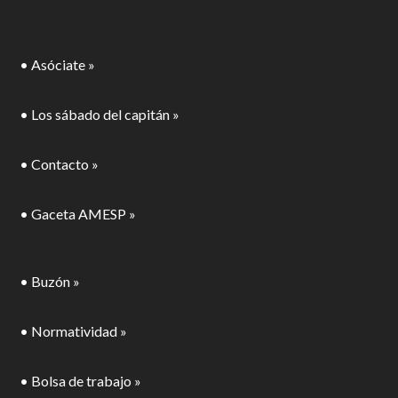
• Asóciate »
• Los sábado del capitán »
• Contacto »
• Gaceta AMESP »
• Buzón »
• Normatividad »
• Bolsa de trabajo »