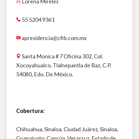
Lorena Mireles
55 5204 9361
apresidencia@cfib.com.mx
Santa Monica # 7 Oficina 302, Col.
Xocoyahualco, Tlalnepantla de Baz, C.P.
54080, Edo. De México.
Cobertura:
Chihuahua, Sinaloa, Ciudad Juárez, Sinaloa,
Guanajuato, Cancún, Veracruz, Estado de