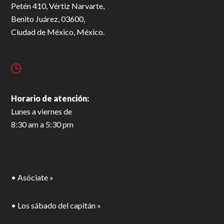
Petén 410, Vértiz Narvarte,
Benito Juárez, 03600,
Ciudad de México, México.
Horario de atención:
Lunes a viernes de
8:30 am a 5:30 pm
• Asóciate »
• Los sábado del capitán »