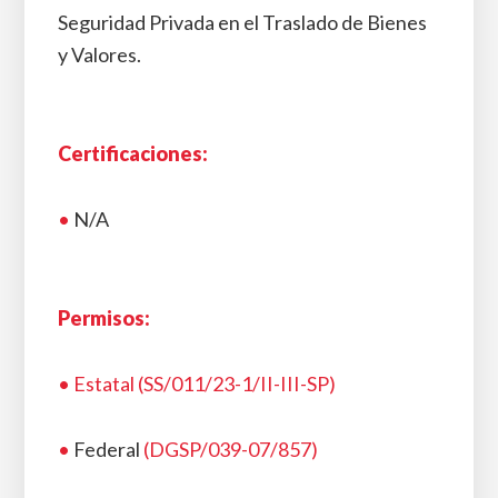
Seguridad Privada en el Traslado de Bienes
y Valores.
Certificaciones:
•
N/A
Permisos:
• Estatal (SS/011/23-1/II-III-SP)
•
Federal
(DGSP/039-07/857)