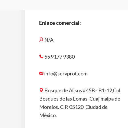
Enlace comercial:
N/A
55 9177 9380
info@servprot.com
Bosque de Alisos #45B - B1-12,Col.
Bosques de las Lomas, Cuajimalpa de
Morelos. C.P. 05120, Ciudad de
México.