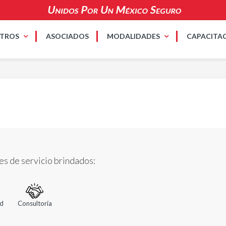
TROS
ASOCIADOS
MODALIDADES
CAPACITA
da, A.C.
s de servicio brindados:
ad
Consultoría