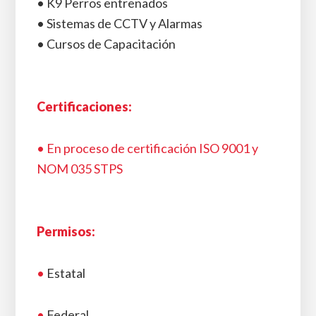
• K9 Perros entrenados
• Sistemas de CCTV y Alarmas
• Cursos de Capacitación
Certificaciones:
• En proceso de certificación ISO 9001 y
NOM 035 STPS
Permisos:
•
Estatal
•
Federal