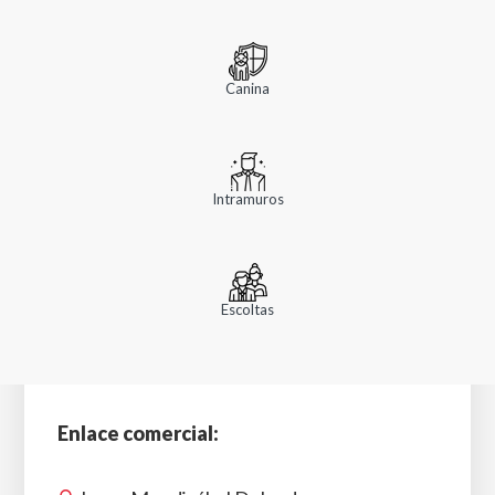
Canina
Intramuros
Escoltas
Enlace comercial: