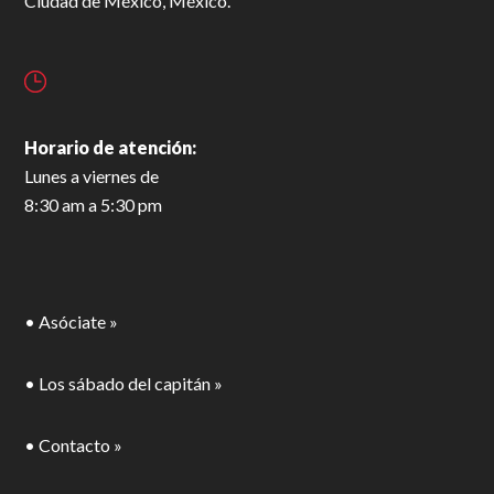
Ciudad de México, México.
Horario de atención:
Lunes a viernes de
8:30 am a 5:30 pm
• Asóciate »
• Los sábado del capitán »
• Contacto »