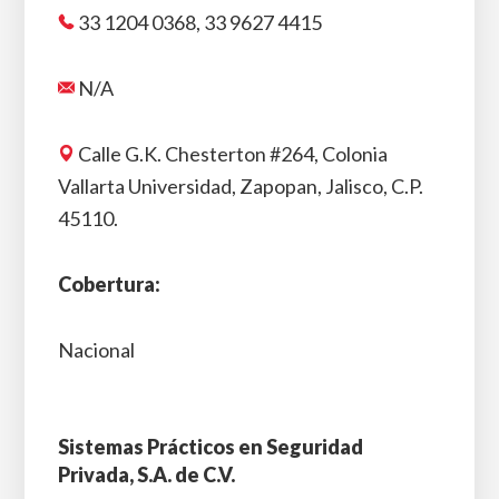
33 1204 0368, 33 9627 4415
N/A
Calle G.K. Chesterton #264, Colonia
Vallarta Universidad, Zapopan, Jalisco, C.P.
45110.
Cobertura:
Nacional
Sistemas Prácticos en Seguridad
Privada, S.A. de C.V.