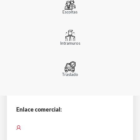
Escoltas
Intramuros
Traslado
Enlace comercial: