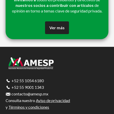
nuestros socios a contribuir con artículos
de
opinión en torno a temas clave de seguridad privada.
Ver más
Footer
+52 55 1054 6180
+52 55 9001 1343
contacto@amesp.mx
Consulta nuestro
Aviso de privacidad
y
Términos y condiciones