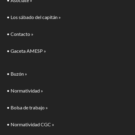
• Asóciate »
• Los sábado del capitán »
• Contacto »
• Gaceta AMESP »
• Buzón »
• Normatividad »
• Bolsa de trabajo »
• Normatividad CGC »