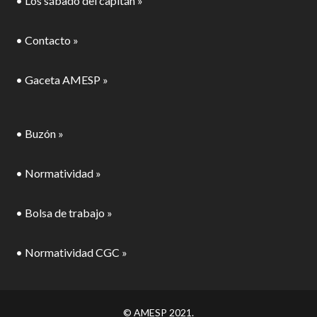
• Los sábado del capitán »
• Contacto »
• Gaceta AMESP »
• Buzón »
• Normatividad »
• Bolsa de trabajo »
• Normatividad CGC »
© AMESP 2021.