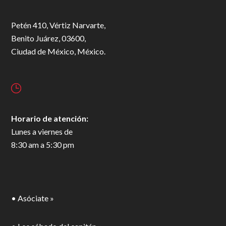
Petén 410, Vértiz Narvarte,
Benito Juárez, 03600,
Ciudad de México, México.
Horario de atención:
Lunes a viernes de
8:30 am a 5:30 pm
• Asóciate »