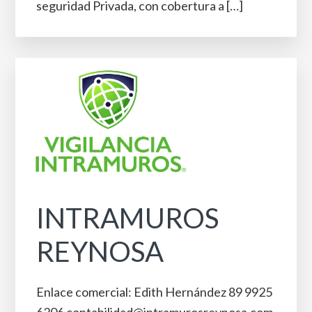
seguridad Privada, con cobertura a […]
INTRAMUROS
REYNOSA
Enlace comercial: Edith Hernández 89 9925
6206 contabilidad@intramurosreynosa.com