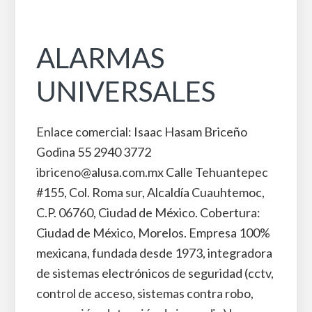
ALARMAS
UNIVERSALES
Enlace comercial: Isaac Hasam Briceño
Godina 55 2940 3772
ibriceno@alusa.com.mx Calle Tehuantepec
#155, Col. Roma sur, Alcaldía Cuauhtemoc,
C.P. 06760, Ciudad de México. Cobertura:
Ciudad de México, Morelos. Empresa 100%
mexicana, fundada desde 1973, integradora
de sistemas electrónicos de seguridad (cctv,
control de acceso, sistemas contra robo,