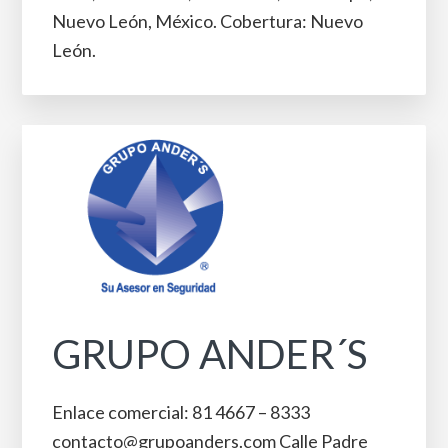
Nuevo León, México. Cobertura: Nuevo
León.
GRUPO ANDER´S
Enlace comercial: 81 4667 – 8333
contacto@grupoanders.com Calle Padre