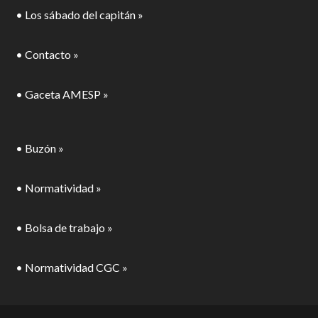
• Los sábado del capitán »
• Contacto »
• Gaceta AMESP »
• Buzón »
• Normatividad »
• Bolsa de trabajo »
• Normatividad CGC »