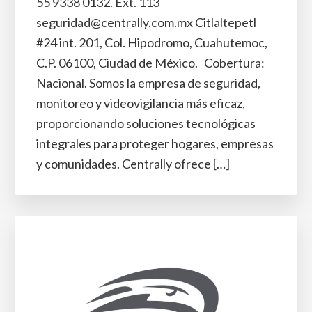
55 9338 0132. Ext. 113
seguridad@centrally.com.mx Citlaltepetl
#24 int. 201, Col. Hipodromo, Cuahutemoc,
C.P. 06100, Ciudad de México. Cobertura:
Nacional. Somos la empresa de seguridad,
monitoreo y videovigilancia más eficaz,
proporcionando soluciones tecnológicas
integrales para proteger hogares, empresas
y comunidades. Centrally ofrece […]