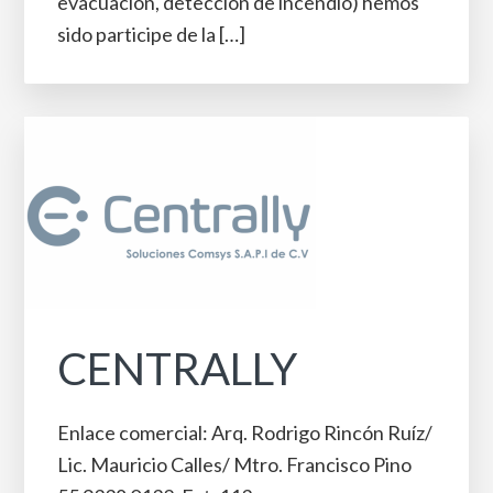
evacuación, detección de incendio) hemos
sido participe de la […]
CENTRALLY
Enlace comercial: Arq. Rodrigo Rincón Ruíz/
Lic. Mauricio Calles/ Mtro. Francisco Pino