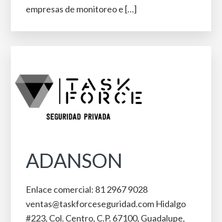
empresas de monitoreo e […]
ADANSON
Enlace comercial: 81 2967 9028
ventas@taskforceseguridad.com Hidalgo
#223, Col. Centro, C.P. 67100, Guadalupe,