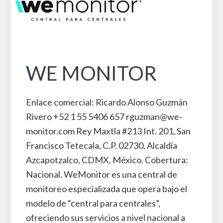
WE MONITOR
Enlace comercial: Ricardo Alonso Guzmán
Rivero +52 1 55 5406 657 rguzman@we-
monitor.com Rey Maxtla #213 Int. 201, San
Francisco Tetecala, C.P. 02730, Alcaldía
Azcapotzalco, CDMX, México. Cobertura:
Nacional. WeMonitor es una central de
monitoreo especializada que opera bajo el
modelo de “central para centrales”,
ofreciendo sus servicios a nivel nacional a