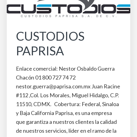
CUSTODIOS
PAPRISA
Enlace comercial: Nestor Osbaldo Guerra
Chacón 01 800 727 74 72
nestor.guerra@paprisa.com.mx Juan Racine
#112 ,Col. Los Morales, Miguel Hidalgo, C.P.
11510, CDMX. Cobertura: Federal, Sinaloa
y Baja California Paprisa, es una empresa
que garantiza a nuestros clientes la calidad
de nuestros servicios, líder en el ramo de la