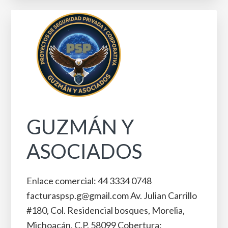
GUZMÁN Y
ASOCIADOS
Enlace comercial: 44 3334 0748
facturaspsp.g@gmail.com Av. Julian Carrillo
#180, Col. Residencial bosques, Morelia,
Michoacán, C.P. 58099 Cobertura: