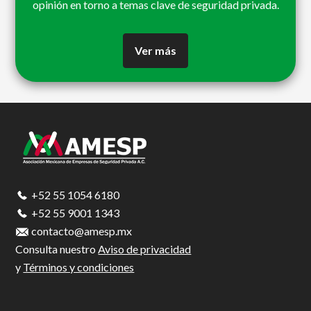
opinión en torno a temas clave de seguridad privada.
Ver más
Footer
+52 55 1054 6180
+52 55 9001 1343
contacto@amesp.mx
Consulta nuestro
Aviso de privacidad
y
Términos y condiciones