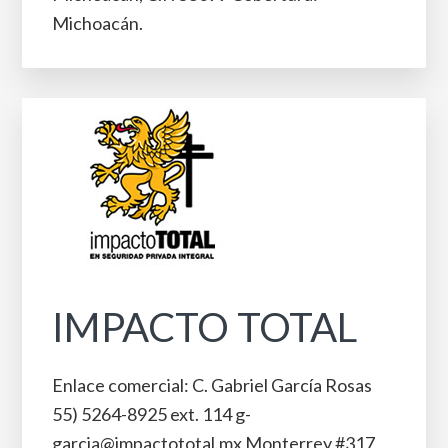
Michoacán.
IMPACTO TOTAL
Enlace comercial: C. Gabriel García Rosas
55) 5264-8925 ext. 114 g-
garcia@impactototal.mx Monterrey #317,