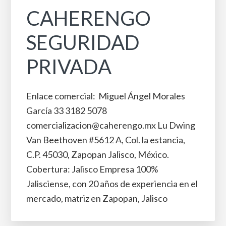
CAHERENGO
SEGURIDAD
PRIVADA
Enlace comercial: Miguel Ángel Morales
García 33 3182 5078
comercializacion@caherengo.mx Lu Dwing
Van Beethoven #5612 A, Col. la estancia,
C.P. 45030, Zapopan Jalisco, México.
Cobertura: Jalisco Empresa 100%
Jalisciense, con 20 años de experiencia en el
mercado, matriz en Zapopan, Jalisco