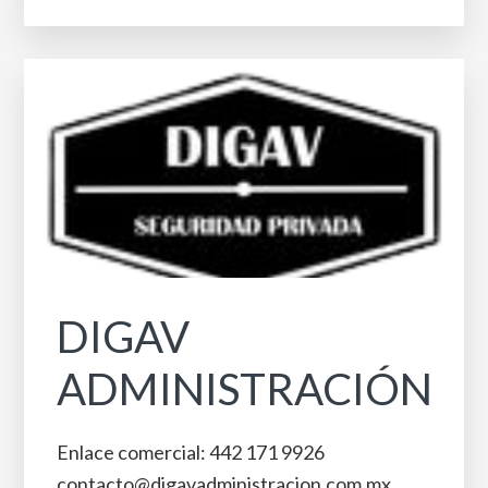
DIGAV
ADMINISTRACIÓN
Enlace comercial: 442 171 9926
contacto@digavadministracion.com.mx