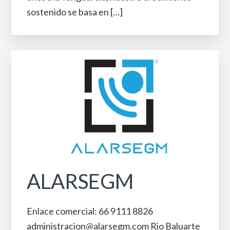
sostenido se basa en […]
ALARSEGM
Enlace comercial: 66 9111 8826
administracion@alarsegm.com Rio Baluarte