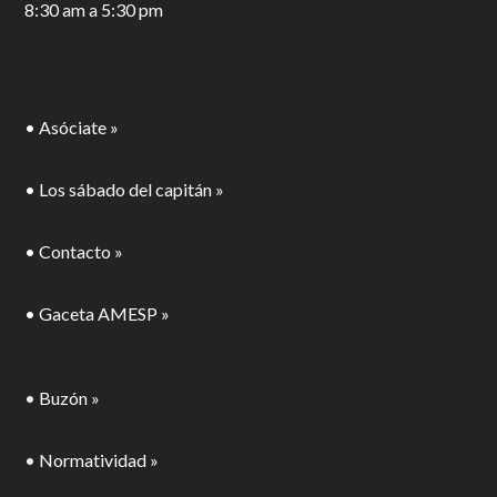
8:30 am a 5:30 pm
• Asóciate »
• Los sábado del capitán »
• Contacto »
• Gaceta AMESP »
• Buzón »
• Normatividad »