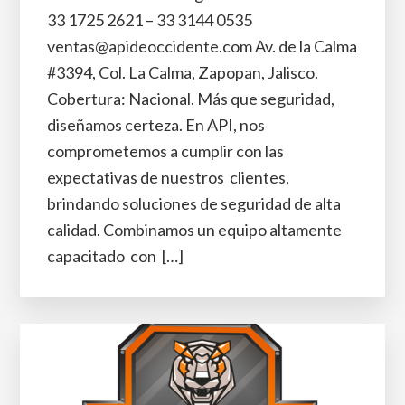
33 1725 2621 – 33 3144 0535
ventas@apideoccidente.com Av. de la Calma
#3394, Col. La Calma, Zapopan, Jalisco.
Cobertura: Nacional. Más que seguridad,
diseñamos certeza. En API, nos
comprometemos a cumplir con las
expectativas de nuestros clientes,
brindando soluciones de seguridad de alta
calidad. Combinamos un equipo altamente
capacitado con […]