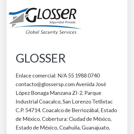
GLOSSER
Enlace comercial: N/A 55 1988 0740
contacto@glossersp.com Avenida José
López Bonaga Manzana ZI-2. Parque
Industrial Coacalco, San Lorenzo Tetlixtac
C.P. 54714. Coacalco de Berriozábal, Estado
de México. Cobertura: Ciudad de México,
Estado de México, Coahuila, Guanajuato,