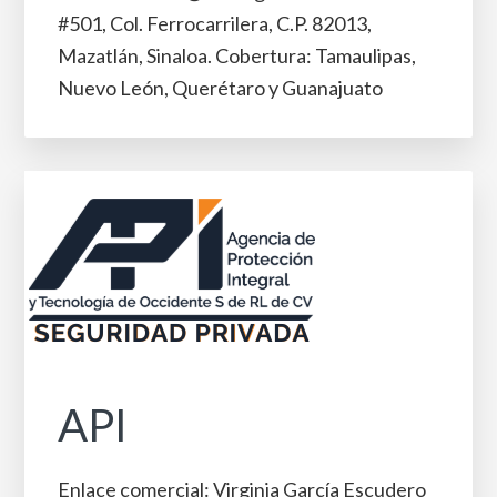
#501, Col. Ferrocarrilera, C.P. 82013,
Mazatlán, Sinaloa. Cobertura: Tamaulipas,
Nuevo León, Querétaro y Guanajuato
API
Enlace comercial: Virginia García Escudero