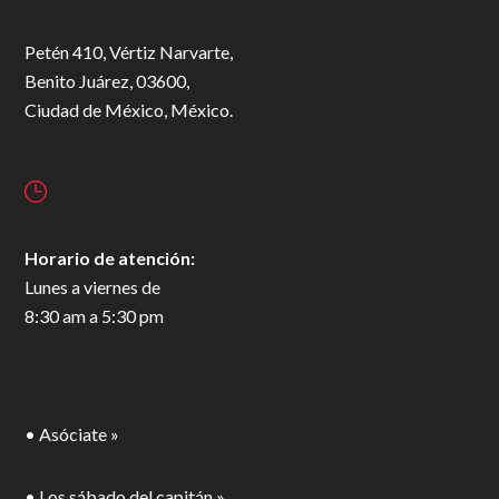
Petén 410, Vértiz Narvarte,
Benito Juárez, 03600,
Ciudad de México, México.
Horario de atención:
Lunes a viernes de
8:30 am a 5:30 pm
• Asóciate »
• Los sábado del capitán »