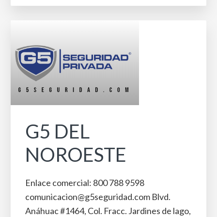
G5 DEL
NOROESTE
Enlace comercial: 800 788 9598
comunicacion@g5seguridad.com Blvd.
Anáhuac #1464, Col. Fracc. Jardines de lago,