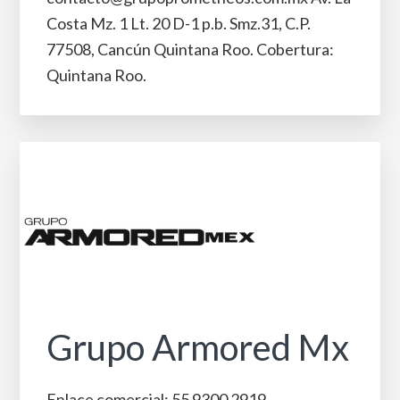
Costa Mz. 1 Lt. 20 D-1 p.b. Smz.31, C.P.
77508, Cancún Quintana Roo. Cobertura:
Quintana Roo.
Grupo Armored Mx
Enlace comercial: 55 9300 2919​