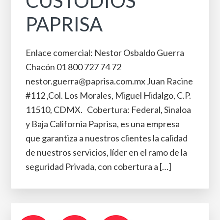
CUSTODIOS
PAPRISA
Enlace comercial: Nestor Osbaldo Guerra
Chacón 01 800 727 74 72
nestor.guerra@paprisa.com.mx Juan Racine
#112 ,Col. Los Morales, Miguel Hidalgo, C.P.
11510, CDMX. Cobertura: Federal, Sinaloa
y Baja California Paprisa, es una empresa
que garantiza a nuestros clientes la calidad
de nuestros servicios, líder en el ramo de la
seguridad Privada, con cobertura a […]