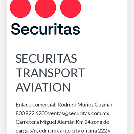
SECURITAS
TRANSPORT
AVIATION
Enlace comercial: Rodrigo Muñoz Guzmán
800 822 6200 ventas@securitas.com.mx
Carretera Miguel Alemán Km 24 zona de
carga s/n, edificio cargo city oficina 222 y