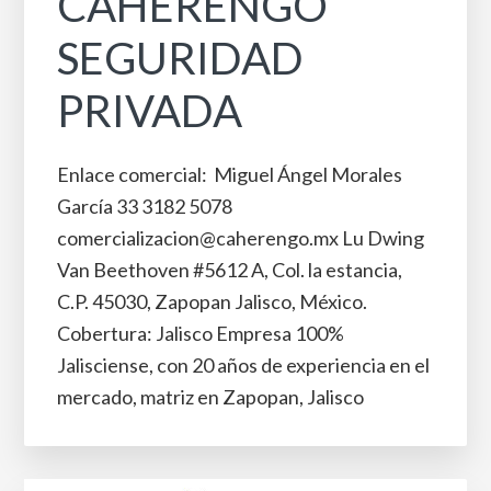
CAHERENGO
SEGURIDAD
PRIVADA
Enlace comercial: Miguel Ángel Morales
García 33 3182 5078
comercializacion@caherengo.mx Lu Dwing
Van Beethoven #5612 A, Col. la estancia,
C.P. 45030, Zapopan Jalisco, México.
Cobertura: Jalisco Empresa 100%
Jalisciense, con 20 años de experiencia en el
mercado, matriz en Zapopan, Jalisco