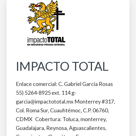
IMPACTO TOTAL
Enlace comercial: C. Gabriel García Rosas
55) 5264-8925 ext. 114 g-
garcia@impactototal.mx Monterrey #317,
Col. Roma Sur, Cuauhtémoc, C.P. 06760,
CDMX Cobertura: Toluca, monterrey,
Guadalajara, Reynosa, Aguascalientes,