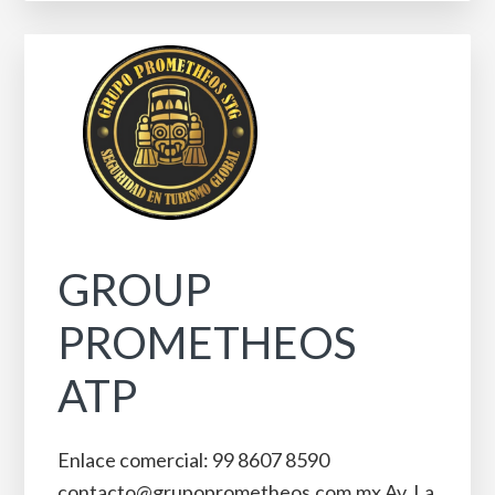
GROUP
PROMETHEOS
ATP
Enlace comercial: 99 8607 8590
contacto@grupoprometheos.com.mx Av. La