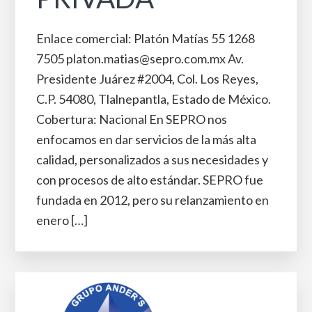
Enlace comercial: Platón Matías 55 1268
7505 platon.matias@sepro.com.mx Av.
Presidente Juárez #2004, Col. Los Reyes,
C.P. 54080, Tlalnepantla, Estado de México.
Cobertura: Nacional En SEPRO nos
enfocamos en dar servicios de la más alta
calidad, personalizados a sus necesidades y
con procesos de alto estándar. SEPRO fue
fundada en 2012, pero su relanzamiento en
enero […]