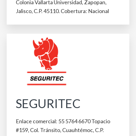
Colonia Vallarta Universidad, Zapopan,
Jalisco, C.P. 45110. Cobertura: Nacional
SEGURITEC
Enlace comercial: 55 5764 6670 Topacio
#159, Col. Tránsito, Cuauhtémoc, C.P.