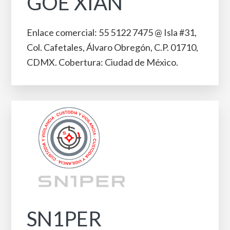
GOE XIAN
Enlace comercial: 55 5122 7475 @ Isla #31, ​
Col. Cafetales, Álvaro Obregón, C.P. 01710,
CDMX. Cobertura: Ciudad de México.
SN1PER