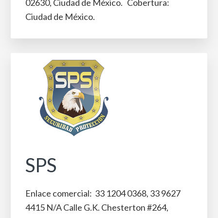
02630, Ciudad de México. Cobertura:
Ciudad de México.
SPS
Enlace comercial: 33 1204 0368, 33 9627
4415 N/A Calle G.K. Chesterton #264,