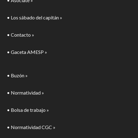
• Asóciate »
• Los sábado del capitán »
• Contacto »
• Gaceta AMESP »
• Buzón »
• Normatividad »
• Bolsa de trabajo »
• Normatividad CGC »