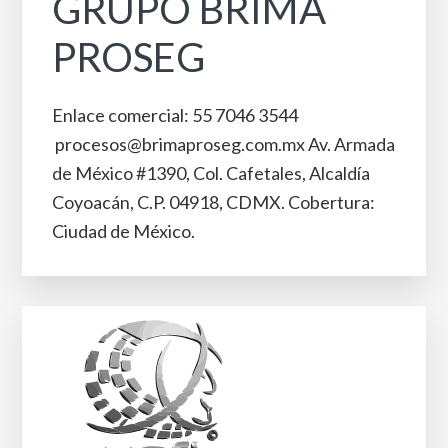
GRUPO BRIMA
PROSEG
Enlace comercial: 55 7046 3544
procesos@brimaproseg.co​m​.mx Av. Armada
de México #1390, ​Col. Cafetales, Alcaldía ​
Coyoacán, C.P. 04918, CDMX. Cobertura:
Ciudad de México.