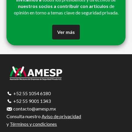
nuestros socios a contribuir con artículos
de
opinión en torno a temas clave de seguridad privada.
Ver más
Footer
+52 55 1054 6180
+52 55 9001 1343
contacto@amesp.mx
Consulta nuestro
Aviso de privacidad
y
Términos y condiciones