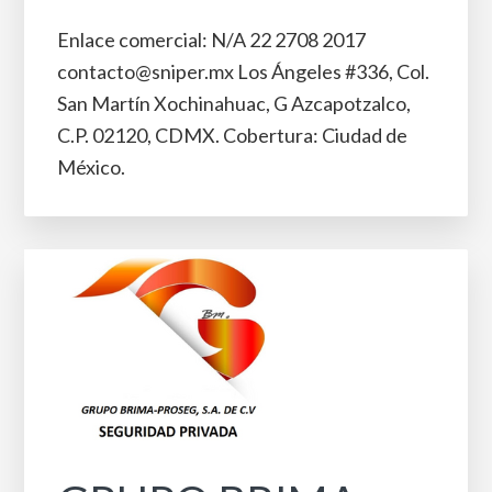
Enlace comercial: N/A 22 2708 2017
contacto@sniper.mx Los Ángeles #336, Col.
San Martín Xochinahuac, G Azcapotzalco,
C.P. 02120, CDMX. Cobertura: Ciudad de
México.