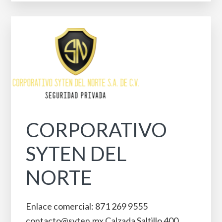
CORPORATIVO
SYTEN DEL
NORTE
Enlace comercial: 871 269 9555
contacto@syten.mx Calzada Saltillo 400