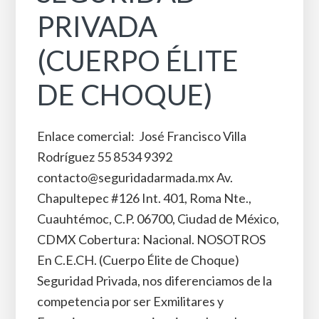
PRIVADA
(CUERPO ÉLITE
DE CHOQUE)
Enlace comercial: José Francisco Villa
Rodríguez 55 8534 9392
contacto@seguridadarmada.mx Av.
Chapultepec #126 Int. 401, Roma Nte.,
Cuauhtémoc, C.P. 06700, Ciudad de México,
CDMX Cobertura: Nacional. NOSOTROS
En C.E.CH. (Cuerpo Élite de Choque)
Seguridad Privada, nos diferenciamos de la
competencia por ser Exmilitares y