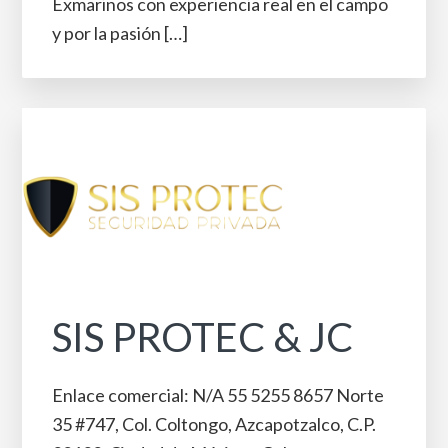
Exmarinos con experiencia real en el campo
y por la pasión […]
SIS PROTEC & JC
Enlace comercial: N/A 55 5255 8657 Norte
35 #747, Col. Coltongo, Azcapotzalco, C.P.